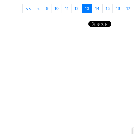
<<
<
9
10
11
12
13
14
15
16
17